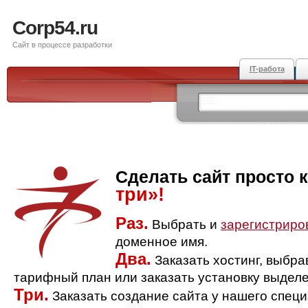
Corp54.ru
Сайт в процессе разработки
IT-работа
Сделать сайт просто 
три»!
Раз.
Выбрать и
зарегистриро
доменное имя.
Два.
Заказать хостинг, выбр
тарифный план или заказать установку выделе
Три.
Заказать создание сайта у нашего спец