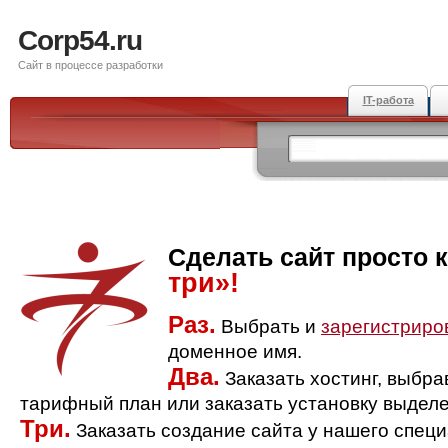
Corp54.ru
Сайт в процессе разработки
IT-работа
Сделать сайт просто 
три»!
Раз.
Выбрать и
зарегистриро
доменное имя.
Два.
Заказать хостинг, выбр
тарифный план или заказать установку выделе
Три.
Заказать создание сайта у нашего спец