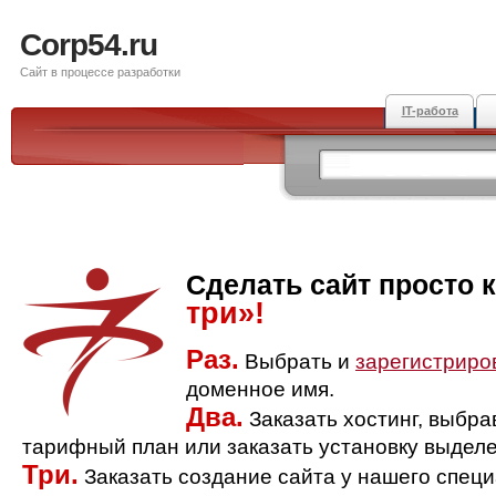
Corp54.ru
Сайт в процессе разработки
IT-работа
Сделать сайт просто 
три»!
Раз.
Выбрать и
зарегистриро
доменное имя.
Два.
Заказать хостинг, выбр
тарифный план или заказать установку выделе
Три.
Заказать создание сайта у нашего спец