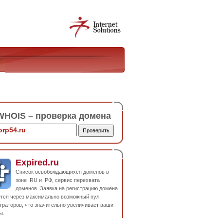
HOIS – проверка домена
Expired.ru
Список освобождающихся доменов в
зоне .RU и .РФ, сервис перехвата
доменов. Заявка на регистрацию домена
ется через максимально возможный пул
траторов, что значительно увеличивает ваши
ы.