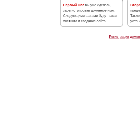
Первый шаг
вы уже сделали,
Втор
зарегистрировав доменное имя.
предл
Следующими шагами будут заказ
Также
хостинга и создание сайта.
устан
Регистрация домен