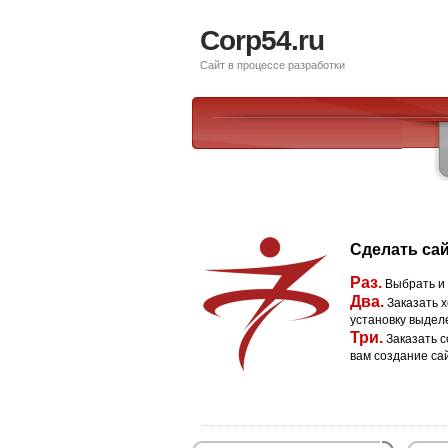
Corp54.ru
Сайт в процессе разработки
Сделать сай
Раз.
Выбрать и
Два.
Заказать х
установку выдел
Три.
Заказать с
вам создание са