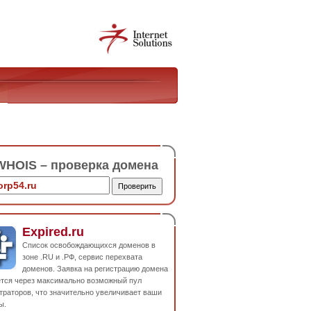
HOIS – проверка домена
Expired.ru
Список освобождающихся доменов в
зоне .RU и .РФ, сервис перехвата
доменов. Заявка на регистрацию домена
ется через максимально возможный пул
траторов, что значительно увеличивает ваши
ы.