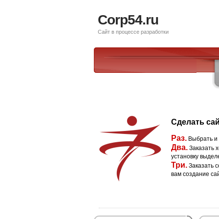
Corp54.ru
Сайт в процессе разработки
Сделать сай
Раз.
Выбрать и
Два.
Заказать х
установку выдел
Три.
Заказать с
вам создание са