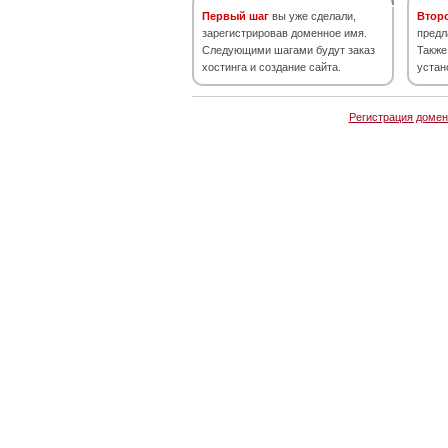
Первый шаг
вы уже сделали,
Втор
зарегистрировав доменное имя.
предл
Следующими шагами будут заказ
Также
хостинга и создание сайта.
устан
Регистрация домен