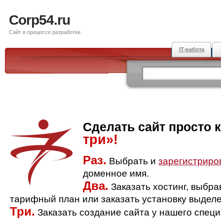
Corp54.ru
Сайт в процессе разработки
IT-работа
Сделать сайт просто 
три»!
Раз.
Выбрать и
зарегистриро
доменное имя.
Два.
Заказать хостинг, выбр
тарифный план или заказать установку выделе
Три.
Заказать создание сайта у нашего спец