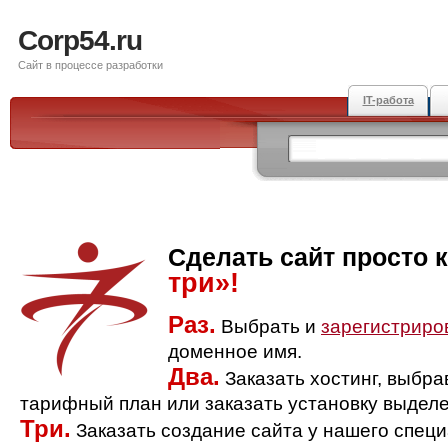
Corp54.ru
Сайт в процессе разработки
IT-работа
Сделать сайт просто 
три»!
Раз.
Выбрать и
зарегистриро
доменное имя.
Два.
Заказать хостинг, выбр
тарифный план или заказать установку выделе
Три.
Заказать создание сайта у нашего спец