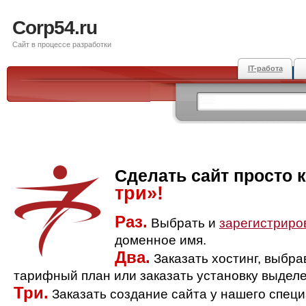
Corp54.ru
Сайт в процессе разработки
IT-работа
Сделать сайт просто 
три»!
Раз.
Выбрать и
зарегистриро
доменное имя.
Два.
Заказать хостинг, выбр
тарифный план или заказать установку выделе
Три.
Заказать создание сайта у нашего спец