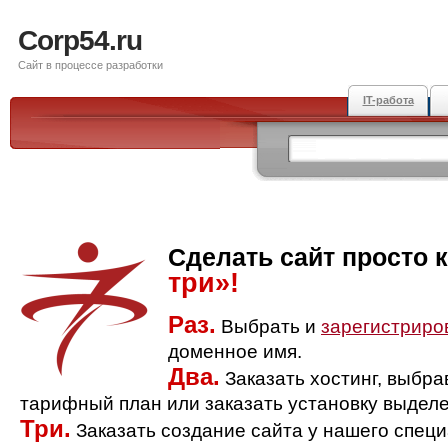
Corp54.ru
Сайт в процессе разработки
IT-работа
Сделать сайт просто 
три»!
Раз.
Выбрать и
зарегистриро
доменное имя.
Два.
Заказать хостинг, выбр
тарифный план или заказать установку выделе
Три.
Заказать создание сайта у нашего спец