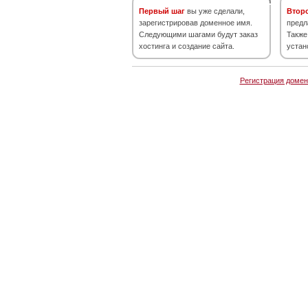
Первый шаг
вы уже сделали,
Втор
зарегистрировав доменное имя.
предл
Следующими шагами будут заказ
Также
хостинга и создание сайта.
устан
Регистрация домен