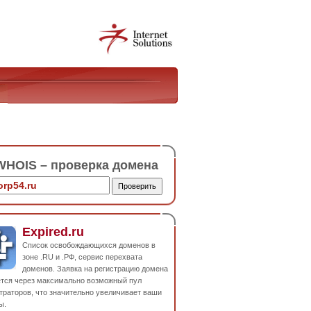
HOIS – проверка домена
Expired.ru
Список освобождающихся доменов в
зоне .RU и .РФ, сервис перехвата
доменов. Заявка на регистрацию домена
ется через максимально возможный пул
траторов, что значительно увеличивает ваши
ы.