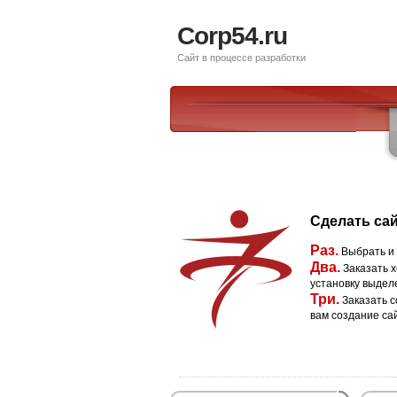
Corp54.ru
Сайт в процессе разработки
Сделать сай
Раз.
Выбрать и
Два.
Заказать х
установку выдел
Три.
Заказать с
вам создание са