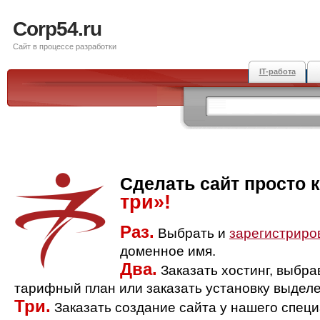
Corp54.ru
Сайт в процессе разработки
IT-работа
Сделать сайт просто 
три»!
Раз.
Выбрать и
зарегистриро
доменное имя.
Два.
Заказать хостинг, выбр
тарифный план или заказать установку выделе
Три.
Заказать создание сайта у нашего спец