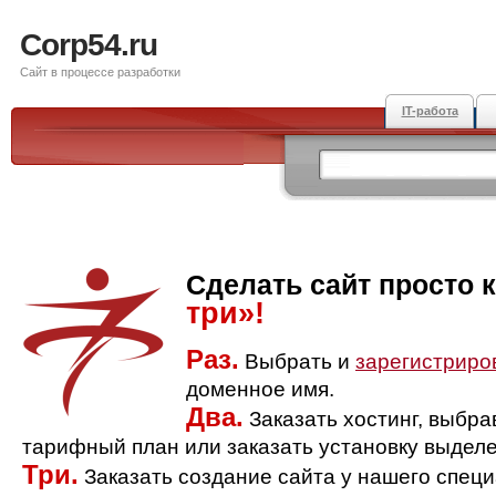
Corp54.ru
Сайт в процессе разработки
IT-работа
Сделать сайт просто 
три»!
Раз.
Выбрать и
зарегистриро
доменное имя.
Два.
Заказать хостинг, выбр
тарифный план или заказать установку выделе
Три.
Заказать создание сайта у нашего спец