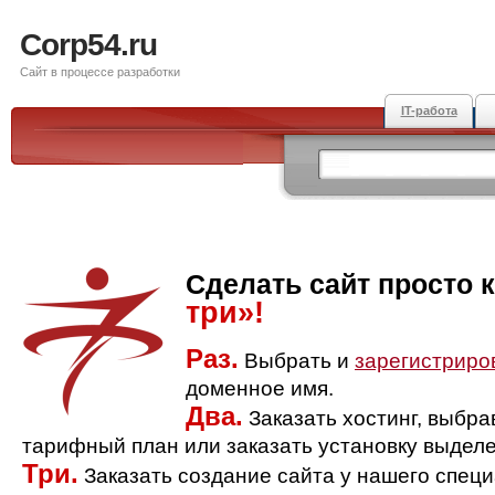
Corp54.ru
Сайт в процессе разработки
IT-работа
Сделать сайт просто 
три»!
Раз.
Выбрать и
зарегистриро
доменное имя.
Два.
Заказать хостинг, выбр
тарифный план или заказать установку выделе
Три.
Заказать создание сайта у нашего спец