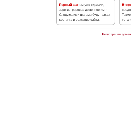
Первый шаг
вы уже сделали,
Втор
зарегистрировав доменное имя.
предл
Следующими шагами будут заказ
Также
хостинга и создание сайта.
устан
Регистрация домен