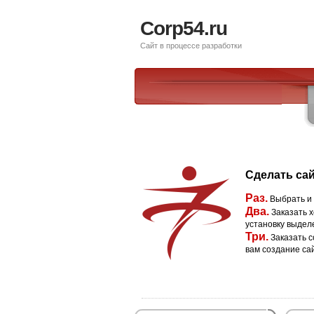
Corp54.ru
Сайт в процессе разработки
Сделать сай
Раз.
Выбрать и
Два.
Заказать х
установку выдел
Три.
Заказать с
вам создание са