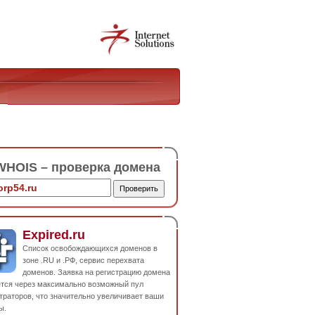
HOIS – проверка домена
Expired.ru
Список освобождающихся доменов в
зоне .RU и .РФ, сервис перехвата
доменов. Заявка на регистрацию домена
ется через максимально возможный пул
траторов, что значительно увеличивает ваши
ы.