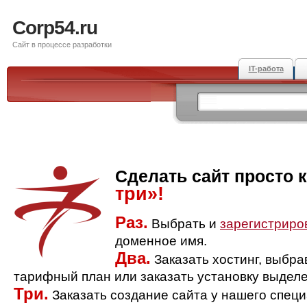
Corp54.ru
Сайт в процессе разработки
IT-работа
Сделать сайт просто 
три»!
Раз.
Выбрать и
зарегистриро
доменное имя.
Два.
Заказать хостинг, выбр
тарифный план или заказать установку выделе
Три.
Заказать создание сайта у нашего спец