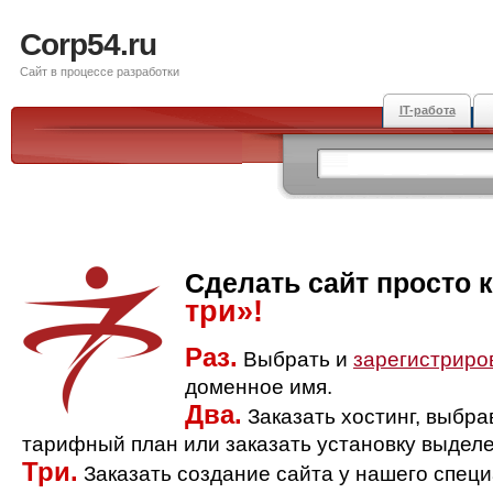
Corp54.ru
Сайт в процессе разработки
IT-работа
Сделать сайт просто 
три»!
Раз.
Выбрать и
зарегистриро
доменное имя.
Два.
Заказать хостинг, выбр
тарифный план или заказать установку выделе
Три.
Заказать создание сайта у нашего спец