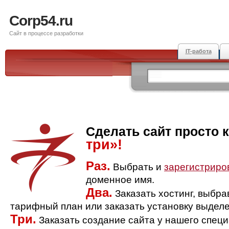
Corp54.ru
Сайт в процессе разработки
IT-работа
Сделать сайт просто 
три»!
Раз.
Выбрать и
зарегистриро
доменное имя.
Два.
Заказать хостинг, выбр
тарифный план или заказать установку выделе
Три.
Заказать создание сайта у нашего спец