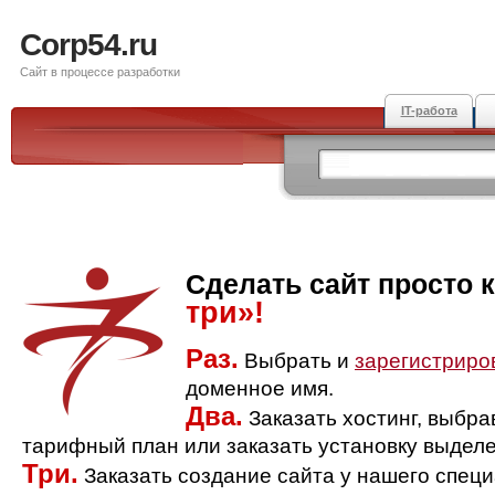
Corp54.ru
Сайт в процессе разработки
IT-работа
Сделать сайт просто 
три»!
Раз.
Выбрать и
зарегистриро
доменное имя.
Два.
Заказать хостинг, выбр
тарифный план или заказать установку выделе
Три.
Заказать создание сайта у нашего спец